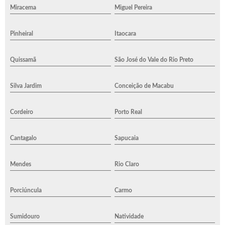
Miracema
Miguel Pereira
Pinheiral
Itaocara
Quissamã
São José do Vale do Rio Preto
Silva Jardim
Conceição de Macabu
Cordeiro
Porto Real
Cantagalo
Sapucaia
Mendes
Rio Claro
Porciúncula
Carmo
Sumidouro
Natividade