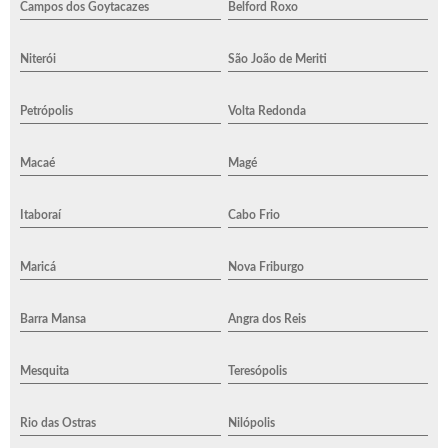
Campos dos Goytacazes
Belford Roxo
Niterói
São João de Meriti
Petrópolis
Volta Redonda
Macaé
Magé
Itaboraí
Cabo Frio
Maricá
Nova Friburgo
Barra Mansa
Angra dos Reis
Mesquita
Teresópolis
Rio das Ostras
Nilópolis