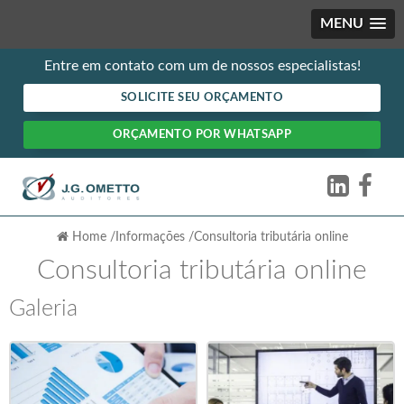
MENU
Entre em contato com um de nossos especialistas!
SOLICITE SEU ORÇAMENTO
ORÇAMENTO POR WHATSAPP
Home
/
Informações
/
Consultoria tributária online
Consultoria tributária online
Galeria