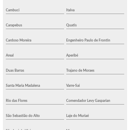
Cambuci
Italva
Carapebus
Quatis
Cardoso Moreira
Engenheiro Paulo de Frontin
Areal
Aperibé
Duas Barras
Trajano de Moraes
Santa Maria Madalena
Varre-Sai
Rio das Flores
Comendador Levy Gasparian
São Sebastião do Alto
Laje do Muriaé