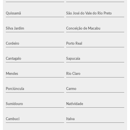
Quissamã
São José do Vale do Rio Preto
Silva Jardim
Conceição de Macabu
Cordeiro
Porto Real
Cantagalo
Sapucaia
Mendes
Rio Claro
Porciúncula
Carmo
Sumidouro
Natividade
Cambuci
Italva