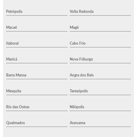
Petrópolis
Volta Redonda
Macaé
Magé
Itaboraí
Cabo Frio
Maricá
Nova Friburgo
Barra Mansa
Angra dos Reis
Mesquita
Teresópolis
Rio das Ostras
Nilópolis
Queimados
Araruama