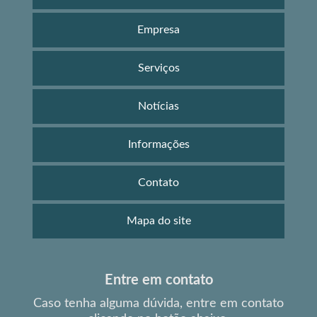
Empresa
Serviços
Notícias
Informações
Contato
Mapa do site
Entre em contato
Caso tenha alguma dúvida,
entre em contato