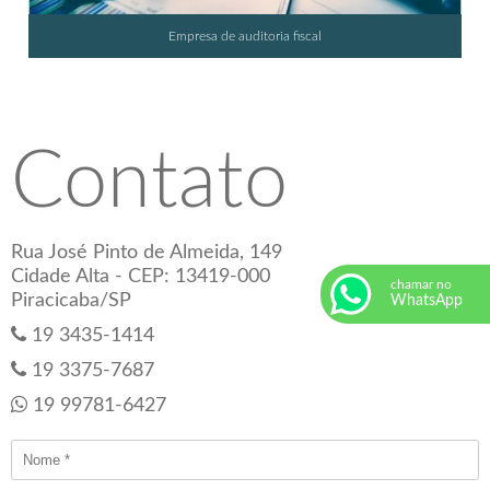
Empresa de auditoria fiscal
Contato
Rua José Pinto de Almeida, 149
Cidade Alta - CEP: 13419-000
chamar no
Piracicaba/SP
WhatsApp
19 3435-1414
19 3375-7687
19 99781-6427