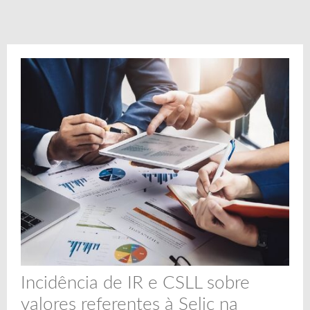
Incidência de IR e CSLL sobre
valores referentes à Selic na