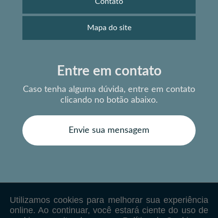
Contato
Mapa do site
Entre em contato
Caso tenha alguma dúvida,
entre em contato
clicando no botão abaixo.
Envie sua mensagem
Copyright © JG Ometto. (Lei 9610 de 19/02/1998)
W3C