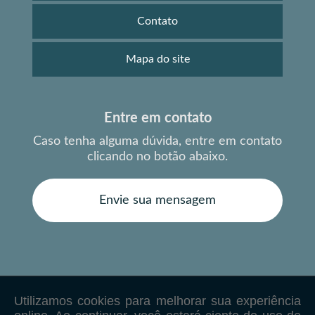
Contato
Mapa do site
Entre em contato
Caso tenha alguma dúvida,
entre em contato
clicando no botão abaixo.
Envie sua mensagem
Copyright © JG Ometto. (Lei 9610 de 19/02/1998)