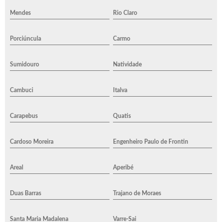
Mendes
Rio Claro
Porciúncula
Carmo
Sumidouro
Natividade
Cambuci
Italva
Carapebus
Quatis
Cardoso Moreira
Engenheiro Paulo de Frontin
Areal
Aperibé
Duas Barras
Trajano de Moraes
Santa Maria Madalena
Varre-Sai