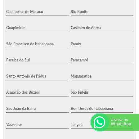
Cachoeiras de Macacu
Rio Bonito
Guapimirim
Casimiro de Abreu
São Francisco de Itabapoana
Paraty
Paraíba do Sul
Paracambi
Santo Antônio de Pádua
Mangaratiba
Armação dos Búzios
São Fidélis
São João da Barra
Bom Jesus do Itabapoana
chamar no
WhatsApp
Vassouras
Tanguá