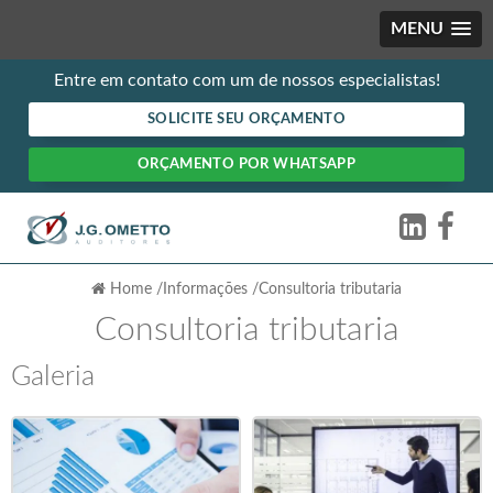
MENU
Entre em contato com um de nossos especialistas!
SOLICITE SEU ORÇAMENTO
ORÇAMENTO POR WHATSAPP
Home
/
Informações
/
Consultoria tributaria
Consultoria tributaria
Galeria