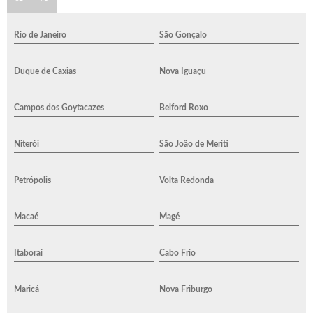
Rio de Janeiro
São Gonçalo
Duque de Caxias
Nova Iguaçu
Campos dos Goytacazes
Belford Roxo
Niterói
São João de Meriti
Petrópolis
Volta Redonda
Macaé
Magé
Itaboraí
Cabo Frio
Maricá
Nova Friburgo