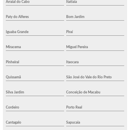
Arraial do Cabo
Itatiaia
Paty do Alferes
Bom Jardim
Iguaba Grande
Piraí
Miracema
Miguel Pereira
Pinheiral
Itaocara
Quissamã
São José do Vale do Rio Preto
Silva Jardim
Conceição de Macabu
Cordeiro
Porto Real
Cantagalo
Sapucaia