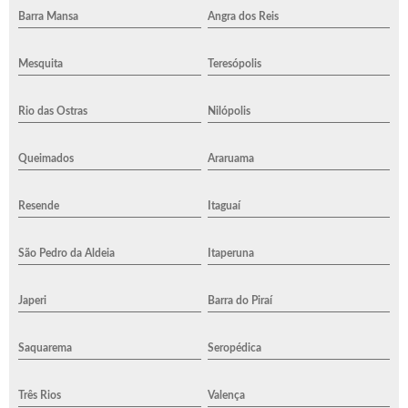
Barra Mansa
Angra dos Reis
Mesquita
Teresópolis
Rio das Ostras
Nilópolis
Queimados
Araruama
Resende
Itaguaí
São Pedro da Aldeia
Itaperuna
Japeri
Barra do Piraí
Saquarema
Seropédica
Três Rios
Valença